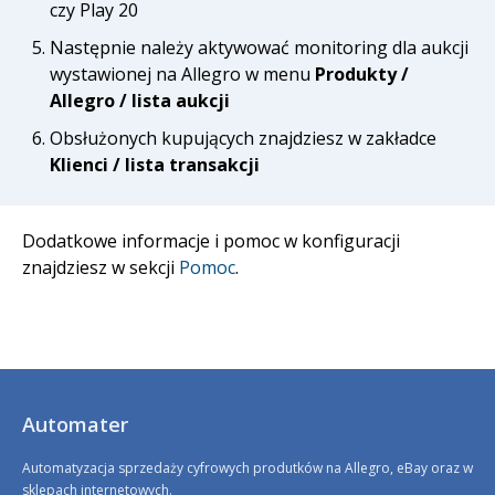
czy Play 20
Następnie należy aktywować monitoring dla aukcji
wystawionej na Allegro w menu
Produkty /
Allegro / lista aukcji
Obsłużonych kupujących znajdziesz w zakładce
Klienci / lista transakcji
Dodatkowe informacje i pomoc w konfiguracji
znajdziesz w sekcji
Pomoc
.
Automater
Automatyzacja sprzedaży cyfrowych produtków na Allegro, eBay oraz w
sklepach internetowych.