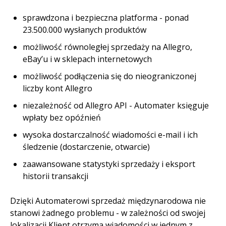
sprawdzona i bezpieczna platforma - ponad
23.500.000 wysłanych produktów
możliwość równoległej sprzedaży na Allegro,
eBay’u i w sklepach internetowych
możliwość podłączenia się do nieograniczonej
liczby kont Allegro
niezależność od Allegro API - Automater księguje
wpłaty bez opóźnień
wysoka dostarczalność wiadomości e-mail i ich
śledzenie (dostarczenie, otwarcie)
zaawansowane statystyki sprzedaży i eksport
historii transakcji
Dzięki Automaterowi sprzedaż międzynarodowa nie
stanowi żadnego problemu - w zależności od swojej
lokalizacji Klient otrzyma wiadomości w jednym z