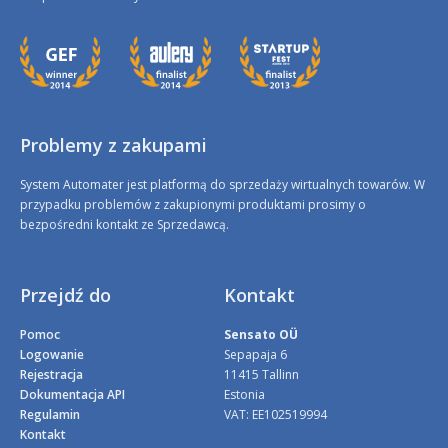
Problemy z zakupami
System Automater jest platformą do sprzedaży wirtualnych towarów. W
przypadku problemów z zakupionymi produktami prosimy o
bezpośredni kontakt ze Sprzedawcą.
Przejdź do
Kontakt
Pomoc
Sensato OÜ
Logowanie
Sepapaja 6
Rejestracja
11415 Tallinn
Dokumentacja API
Estonia
Regulamin
VAT: EE102519994
Kontakt