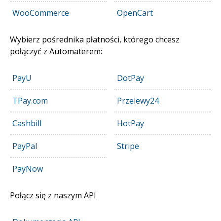
WooCommerce
DE
OpenCart
Wybierz pośrednika płatności, którego chcesz
połączyć z Automaterem:
PayU
DotPay
TPay.com
Przelewy24
Cashbill
HotPay
PayPal
Stripe
PayNow
Połącz się z naszym API