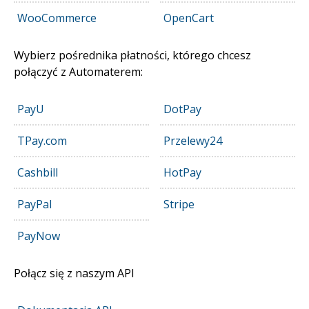
WooCommerce
DE
OpenCart
Wybierz pośrednika płatności, którego chcesz
połączyć z Automaterem:
PayU
DotPay
TPay.com
Przelewy24
Cashbill
HotPay
PayPal
Stripe
PayNow
Połącz się z naszym API