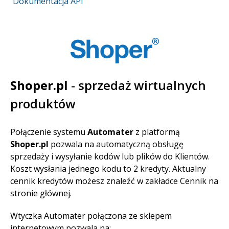
Dokumentacja API
Shoper.pl
- sprzedaż wirtualnych
produktów
Połączenie systemu
Automater
z platformą
Shoper.pl
pozwala na automatyczną obsługę
sprzedaży i wysyłanie kodów lub plików do Klientów.
Koszt wysłania jednego kodu to 2 kredyty. Aktualny
cennik kredytów możesz znaleźć w zakładce Cennik na
stronie głównej.
Wtyczka Automater połączona ze sklepem
internetowym pozwala na: